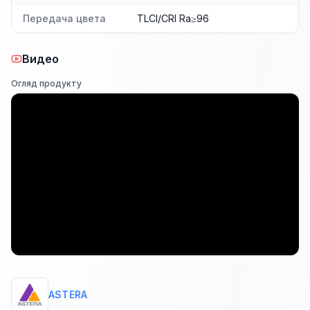
Передача цвета
TLCI/CRI Ra≥96
Видео
Огляд продукту
ASTERA