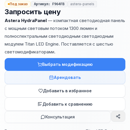
Под заказ
astera-panels
Артикул
:
F964FB
Запросить цену
Astera HydraPanel
— компактная светодиодная панель
с мощным световым потоком 1300 люмен и
полноспектральным светодиодным светодиодным
модулем Titan LED Engine. Поставляется с шестью
светомодификаторами.
Выбрать модификацию
Арендовать
Добавить в избранное
Добавить к сравнению
Консультация